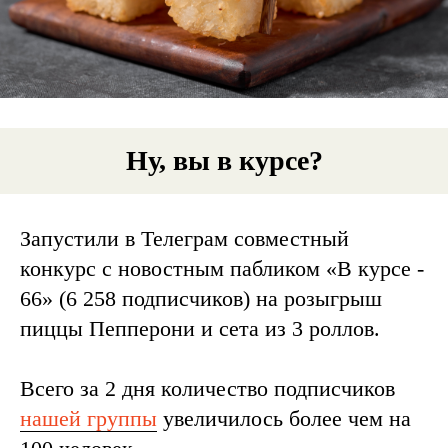
Ну, вы в курсе?
Запустили в Телеграм совместный
конкурс с новостным пабликом «В курсе -
66» (6 258 подписчиков) на розыгрыш
пиццы Пепперони и сета из 3 роллов.
Всего за 2 дня количество подписчиков
нашей группы
увеличилось более чем на