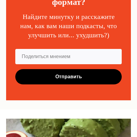
формат?
Найдите минутку и расскажите
нам, как вам наши подкасты, что
улучшить или... ухудшить?)
Отправить