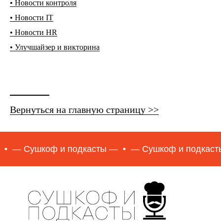
• Новости контроля
• Новости IT
• Новости HR
• Улучшайзер и викторина
Вернуться на главную страницу >>
оф и подкасты —
— Сушкоф и подкасты —
— С