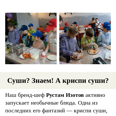
Суши? Знаем! А криспи суши?
Наш бренд-шеф
Рустам Изотов
активно
запускает необычные блюда. Одна из
последних его фантазий — криспи суши,